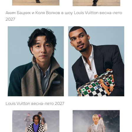
Аким Бацких и Коля Волков в шоу Louis Vuitton весна-лето
2027
Louis Vuitton весна-лето 2027