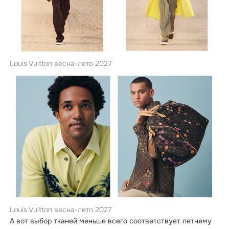
Louis Vuitton весна-лето 2027
Louis Vuitton весна-лето 2027
А вот выбор тканей меньше всего соответствует летнему