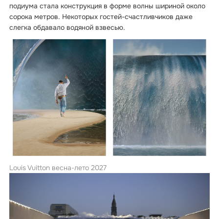
подиума стала конструкция в форме волны шириной около
сорока метров. Некоторых гостей-счастливчиков даже
слегка обдавало водяной взвесью.
Louis Vuitton весна-лето 2027