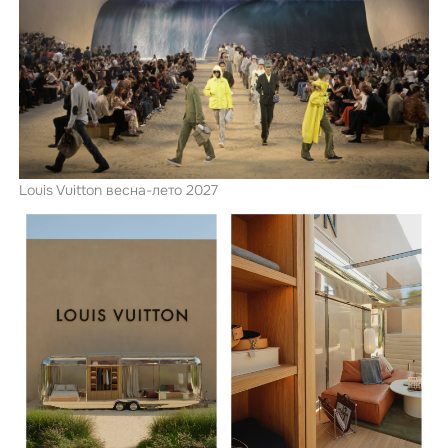
Louis Vuitton весна-лето 2027