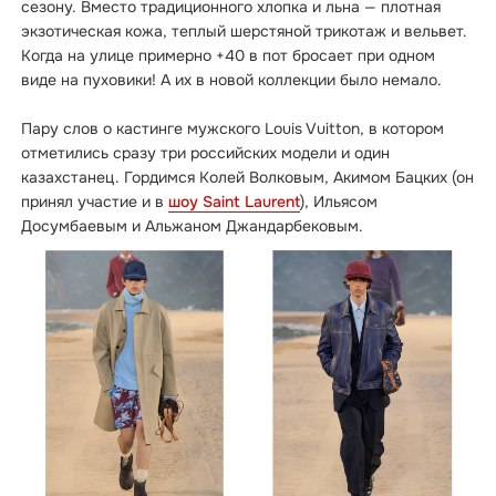
сезону. Вместо традиционного хлопка и льна — плотная
экзотическая кожа, теплый шерстяной трикотаж и вельвет.
Когда на улице примерно +40 в пот бросает при одном
виде на пуховики! А их в новой коллекции было немало.
Пару слов о кастинге мужского Louis Vuitton, в котором
отметились сразу три российских модели и один
казахстанец. Гордимся Колей Волковым, Акимом Бацких (он
принял участие и в
шоу Saint Laurent
), Ильясом
Досумбаевым и Альжаном Джандарбековым.