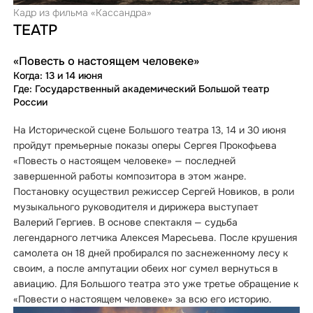
Кадр из фильма «Кассандра»
ТЕАТР
«Повесть о настоящем человеке»
Когда: 13 и 14 июня
Где: Государственный академический Большой театр
России
На Исторической сцене Большого театра 13, 14 и 30 июня
пройдут премьерные показы оперы Сергея Прокофьева
«Повесть о настоящем человеке» — последней
завершенной работы композитора в этом жанре.
Постановку осуществил режиссер Сергей Новиков, в роли
музыкального руководителя и дирижера выступает
Валерий Гергиев. В основе спектакля — судьба
легендарного летчика Алексея Маресьева. После крушения
самолета он 18 дней пробирался по заснеженному лесу к
своим, а после ампутации обеих ног сумел вернуться в
авиацию. Для Большого театра это уже третье обращение к
«Повести о настоящем человеке» за всю его историю.