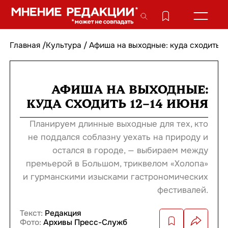
Главная
/
Культура
/
Афиша на выходные: куда сходить 1
АФИША НА ВЫХОДНЫЕ:
КУДА СХОДИТЬ 12–14 ИЮНЯ
Планируем длинные выходные для тех, кто
не поддался соблазну уехать на природу и
остался в городе, — выбираем между
премьерой в Большом, триквелом «Холопа»
и гурманскими изысками гастрономических
фестивалей.
Текст:
Редакция
Фото:
Архивы Пресс-Служб