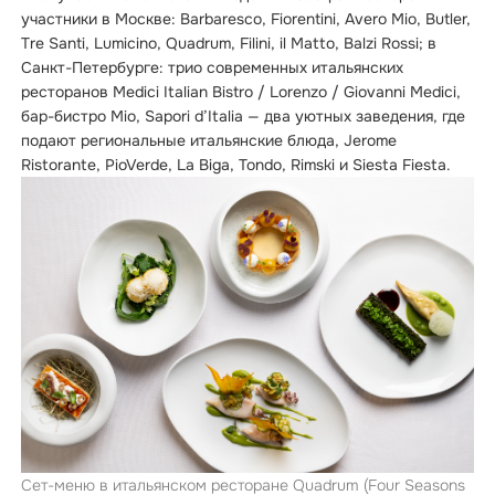
участники в Москве: Barbaresco, Fiorentini, Avero Mio, Butler,
Tre Santi, Lumicino, Quadrum, Filini, il Matto, Balzi Rossi; в
Санкт-Петербурге: трио современных итальянских
ресторанов Medici Italian Bistro / Lorenzo / Giovanni Medici,
бар-бистро Mio, Sapori d’Italia — два уютных заведения, где
подают региональные итальянские блюда, Jerome
Ristorante, PioVerde, La Biga, Tondo, Rimski и Siesta Fiesta.
Сет-меню в итальянском ресторане Quadrum (Four Seasons