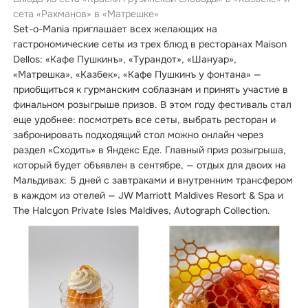
сета «Рахманов» в «Матрешке»
Set-o-Mania приглашает всех желающих на
гастрономические сеты из трех блюд в ресторанах Maison
Dellos: «Кафе Пушкинъ», «Турандот», «Шануар»,
«Матрешка», «Казбек», «Кафе Пушкинъ у фонтана» —
приобщиться к гурманским соблазнам и принять участие в
финальном розыгрыше призов. В этом году фестиваль стал
еще удобнее: посмотреть все сеты, выбрать ресторан и
забронировать подходящий стол можно онлайн через
раздел «Сходить» в Яндекс Еде. Главный приз розыгрыша,
который будет объявлен в сентябре, — отдых для двоих на
Мальдивах: 5 дней с завтраками и внутренним трансфером
в каждом из отелей — JW Marriott Maldives Resort & Spa и
The Halcyon Private Isles Maldives, Autograph Collection.