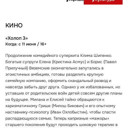
КИНО
«Холоп 3»
Когда: с 11 июня / 16+
Продолжение комедийного суперхита Клима Шипенко.
Богатые супруги Елена (Кристина Асмус) и Борис (Павел
Прилучный) Вяземские окончательно запутались в
эгоистичных амбициях, готовы разделить крупную
семейную компанию, оформить скандальный развод и
навсегда забыть друг друга. Однако у их избалованных, но
уставших от родительских войн детей совсем другие планы
на будущее. Милана и Елисей тайно обращаются к
харизматичному Грише (Милош Бикович) и его опытному
наставнику-психологу (Иван Охлобыстин), чтобы спасти
распадающуюся семью. Теперь капризные «мажоры»
старшего поколения будут проходить шоковую терапию в