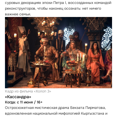
суровых декорациях эпохи Петра I, воссозданных командой
реконструкторов, чтобы наконец осознать: нет ничего
важнее семьи.
Кадр из фильма «Холоп 3»
«Кассандра»
Когда: с 11 июня / 16+
Остросюжетная мистическая драма Бекзата Пирматова,
вдохновленная национальной мифологией Кыргызстана и