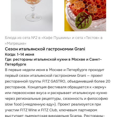
Блюда из сета №2 в «Кафе Пушкинъ» и сета «Тестов» в
«Матрешке»
Сезон итальянской гастрономии Grani
Когда: 1–14 июня
Где: рестораны итальянской кухни в Москве и Санкт-
Петербурге
В первые недели июня в Москве и Петербурге проходит
первый сезон итальянской гастрономии Grani — проект
ресторанной группы FITZ GASTRO, объединивший более 20
ресторанов. Концепция фестиваля обращается к «зерну»
или первооснове вкуса и раскрывает итальянскую кухню
через региональные рецептуры, сезонность и философию
slow food («медленную еду»). Проект реализуется при
участии FITZ Wine и FITZ Club, ключевым партнером
выступает пьемонтская винодельня Scarpa. Рестораны-