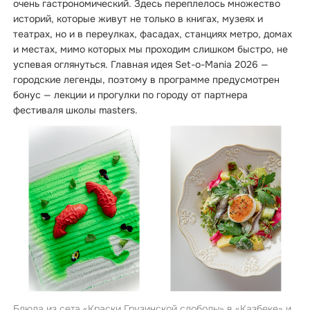
очень гастрономический. Здесь переплелось множество
историй, которые живут не только в книгах, музеях и
театрах, но и в переулках, фасадах, станциях метро, домах
и местах, мимо которых мы проходим слишком быстро, не
успевая оглянуться. Главная идея Set-o-Mania 2026 —
городские легенды, поэтому в программе предусмотрен
бонус — лекции и прогулки по городу от партнера
фестиваля школы masters.
Блюда из сета «Краски Грузинской слободы» в «Казбеке» и