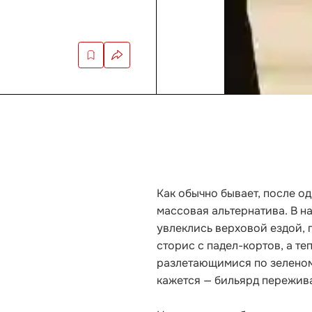
Как обычно бывает, после о
массовая альтернатива. В н
увлеклись верховой ездой, 
сторис с падел-кортов, а т
разлетающимися по зеленому
кажется — бильярд пережив