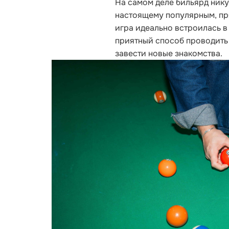
На самом деле бильярд нику
настоящему популярным, пря
игра идеально встроилась в
приятный способ проводить 
завести новые знакомства.