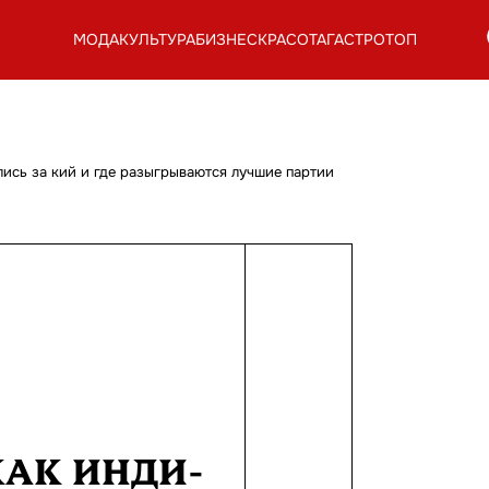
МОДА
КУЛЬТУРА
БИЗНЕС
КРАСОТА
ГАСТРОТОП
лись за кий и где разыгрываются лучшие партии
КАК ИНДИ-