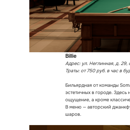
Billie
Адрес: ул. Неглинная, д. 29, с
Траты: от
750 руб. в час в бу
Бильярдная от команды Soma 
эстетичных в городе. Здесь 
ощущение, а кроме классиче
В меню — авторский джанкфу
шаров.