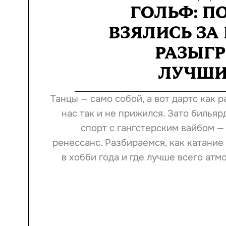
ГОЛЬФ: П
ВЗЯЛИСЬ ЗА 
РАЗЫГ
ЛУЧШИ
Танцы — само собой, а вот дартс как р
нас так и не прижился. Зато билья
спорт с гангстерским вайбом —
ренессанс. Разбираемся, как катание
в хобби года и где лучше всего ат