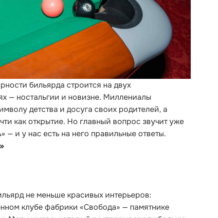
ярности бильярда строится на двух
 — ностальгии и новизне. Миллениалы
имволу детства и досуга своих родителей, а
ти как открытие. Но главный вопрос звучит уже
ть» — и у нас есть на него правильные ответы.
а»
бильярд не меньше красивых интерьеров:
енном клубе фабрики «Свобода» — памятнике