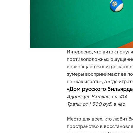
Интересно, что виток попул
противоположных ощущениях
возвращаются к игре как к с
зумеры воспринимают ее поч
не «как играть», а «где игра
«Дом русского бильярд
Адрес: ул. Вятская, вл. 41А
Траты: от 1 500 руб. в час
Место для всех, кто любит 
пространство в восстановл