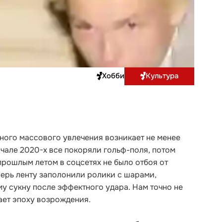
Хобби
Культура
дного массового увлечения возникает не менее
ачале 2020-х все покоряли гольф-поля, потом
прошлым летом в соцсетях не было отбоя от
еперь ленту заполонили ролики с шарами,
 сукну после эффектного удара. Нам точно не
ает эпоху возрождения.