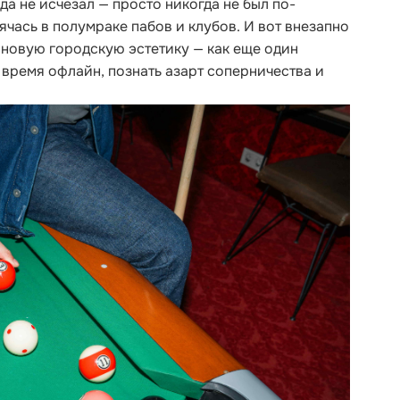
да не исчезал — просто никогда не был по-
чась в полумраке пабов и клубов. И вот внезапно
 новую городскую эстетику — как еще один
время офлайн, познать азарт соперничества и