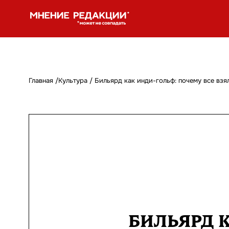
Главная
/
Культура
/
Бильярд как инди-гольф: почему все взя
БИЛЬЯРД 