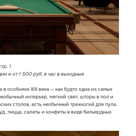
тр. 1
дни и от 1 500 руб. в час в выходные
в особняке XIX века — как будто одна из самых
необычный интерьер, мягкий свет, шторы в пол и
ских столов, есть необычный трехногий для пула.
д, пицца, салаты и конфеты в виде бильярдных