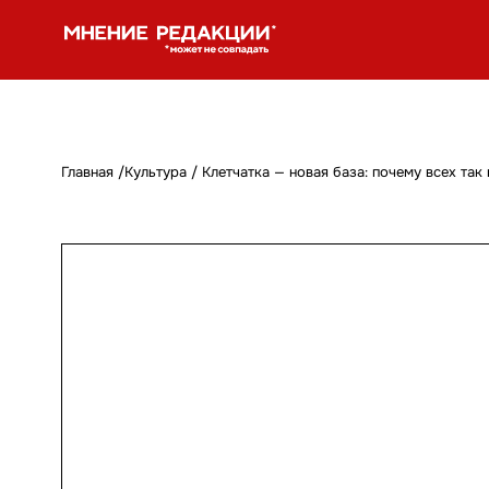
Главная
/
Культура
/
Клетчатка — новая база: почему всех та