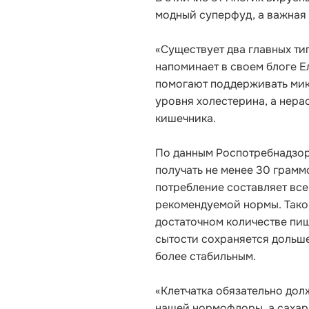
модный суперфуд, а важная 
«Существует два главных ти
напоминает в своем блоге 
помогают поддерживать ми
уровня холестерина, а нера
кишечника.
По данным Роспотребнадзор
получать не менее 30 грамм
потребление составляет все
рекомендуемой нормы. Тако
достаточном количестве пищ
сытости сохраняется дольше
более стабильным.
«Клетчатка обязательно долж
нашей нормофлоры, а сахар 