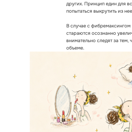
других. Принцип един для в
попытаться выкрутить из не
В случае с фибремаксингом р
стараются осознанно увели
внимательно следят за тем, 
объеме.