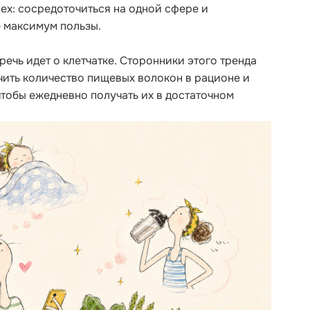
сех: сосредоточиться на одной сфере и
е максимум пользы.
ечь идет о клетчатке. Сторонники этого тренда
чить количество пищевых волокон в рационе и
чтобы ежедневно получать их в достаточном