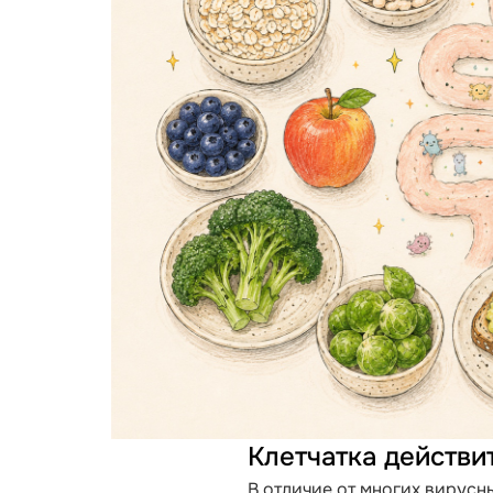
Клетчатка действи
В отличие от многих вирусны