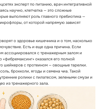
оцсетях эксперт по питанию, врач интегративной
аясь научно, клетчатка — это сложные
орые выполняют роль главного пребиотика —
икрофлоры, от которой напрямую зависят
ворят о здоровье кишечника и о том, насколько
мочувствие. Есть и еще одна причина. Если
ом ассоциировался с тренажерным залом и
о «фибремаксинг» оказался его полной
о шейкеров с протеином — овощные тарелки.
соль, брокколи, ягоды и семена чиа. Такой
утренние ролики с пилатесом, зелеными смузи и
ео из тренажерного зала.