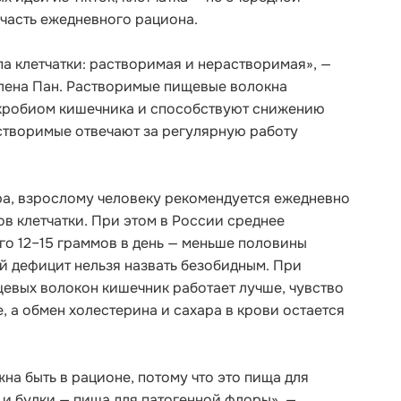
часть ежедневного рациона.
па клетчатки: растворимая и нерастворимая», —
Елена Пан. Растворимые пищевые волокна
кробиом кишечника и способствуют снижению
створимые отвечают за регулярную работу
а, взрослому человеку рекомендуется ежедневно
ов клетчатки. При этом в России среднее
го 12–15 граммов в день — меньше половины
й дефицит нельзя назвать безобидным. При
евых волокон кишечник работает лучше, чувство
, а обмен холестерина и сахара в крови остается
на быть в рационе, потому что это пища для
и булки — пища для патогенной флоры», —