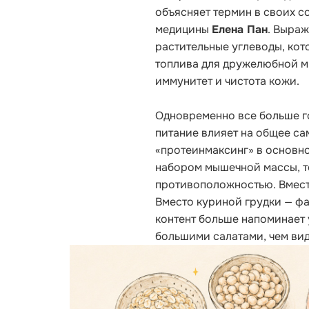
объясняет термин в своих с
медицины
Елена Пан
. Выраж
растительные углеводы, кот
топлива для дружелюбной м
иммунитет и чистота кожи.
Одновременно все больше го
питание влияет на общее са
«протеинмаксинг» в основн
набором мышечной массы, т
противоположностью. Вмест
Вместо куриной грудки — фа
контент больше напоминает 
большими салатами, чем вид