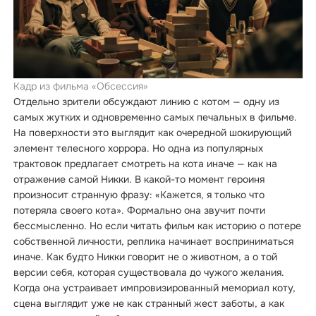
Кадр из фильма «Обсессия»
Отдельно зрители обсуждают линию с котом — одну из
самых жутких и одновременно самых печальных в фильме.
На поверхности это выглядит как очередной шокирующий
элемент телесного хоррора. Но одна из популярных
трактовок предлагает смотреть на кота иначе — как на
отражение самой Никки. В какой-то момент героиня
произносит странную фразу: «Кажется, я только что
потеряла своего кота». Формально она звучит почти
бессмысленно. Но если читать фильм как историю о потере
собственной личности, реплика начинает восприниматься
иначе. Как будто Никки говорит не о животном, а о той
версии себя, которая существовала до чужого желания.
Когда она устраивает импровизированный мемориал коту,
сцена выглядит уже не как странный жест заботы, а как