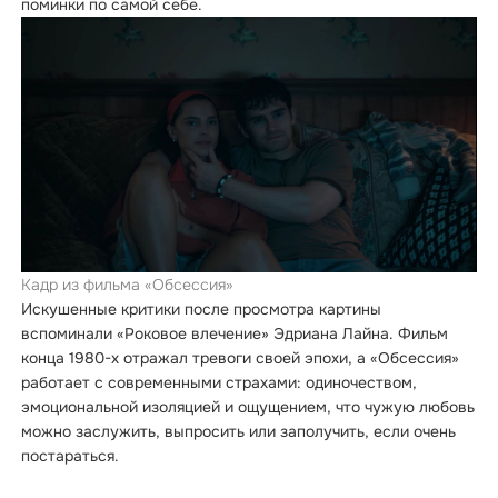
поминки по самой себе.
Кадр из фильма «Обсессия»
Искушенные критики после просмотра картины
вспоминали «Роковое влечение» Эдриана Лайна. Фильм
конца 1980-х отражал тревоги своей эпохи, а «Обсессия»
работает с современными страхами: одиночеством,
эмоциональной изоляцией и ощущением, что чужую любовь
можно заслужить, выпросить или заполучить, если очень
постараться.