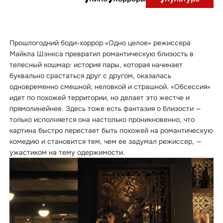
Прошлогодний боди-хоррор «Одно целое» режиссера
Майкла Шэнкса превратил романтическую близость в
телесный кошмар: история пары, которая начинает
буквально срастаться друг с другом, оказалась
одновременно смешной, неловкой и страшной. «Обсессия»
идет по похожей территории, но делает это жестче и
прямолинейнее. Здесь тоже есть фантазия о близости —
только исполняется она настолько проникновенно, что
картина быстро перестает быть похожей на романтическую
комедию и становится тем, чем ее задумал режиссер, —
ужастиком на тему одержимости.