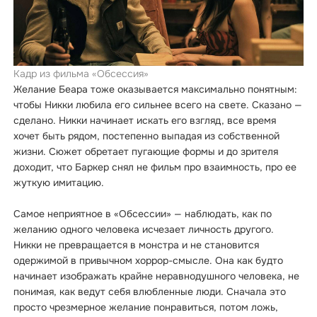
Кадр из фильма «Обсессия»
Желание Беара тоже оказывается максимально понятным:
чтобы Никки любила его сильнее всего на свете. Сказано —
сделано. Никки начинает искать его взгляд, все время
хочет быть рядом, постепенно выпадая из собственной
жизни. Сюжет обретает пугающие формы и до зрителя
доходит, что Баркер снял не фильм про взаимность, про ее
жуткую имитацию.
Самое неприятное в «Обсессии» — наблюдать, как по
желанию одного человека исчезает личность другого.
Никки не превращается в монстра и не становится
одержимой в привычном хоррор-смысле. Она как будто
начинает изображать крайне неравнодушного человека, не
понимая, как ведут себя влюбленные люди. Сначала это
просто чрезмерное желание понравиться, потом ложь,