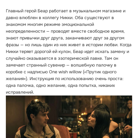
Главный герой Беар работает в музыкальном магазине и
давно влюблен в коллегу Никки. Оба существуют в
знакомом многим режиме эмоциональной
неопределенности — проводят вместе свободное время,
знают привычки друг друга, заканчивают друг за другом
фразы — но лишь один из них живет в истории любви. Когда
Никки теряет дорогой ей кулон, Беар идет искать замену и
случайно оказывается в эзотерической лавке. Там он
замечает странный сувенир — волшебную палочку в
коробке с надписью One wish willow («Прутик одного
желания»). Инструкция по использованию очень проста:
одна палочка, одно желание, одна попытка, никаких
исправлений.