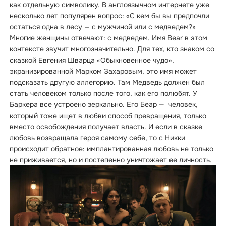
как отдельную символику. В англоязычном интернете уже
несколько лет популярен вопрос: «С кем бы вы предпочли
остаться одна в лесу — с мужчиной или с медведем?»
Многие женщины отвечают: с медведем. Имя Bear в этом
контексте звучит многозначительно. Для тех, кто знаком со
сказкой Евгения Шварца «Обыкновенное чудо»,
экранизированной Марком Захаровым, это имя может
подсказать другую аллегорию. Там Медведь должен был
стать человеком только после того, как его полюбят. У
Баркера все устроено зеркально. Его Беар — человек,
который тоже ищет в любви способ превращения, только
вместо освобождения получает власть. И если в сказке
любовь возвращала героя самому себе, то с Никки
происходит обратное: имплантированная любовь не только
не приживается, но и постепенно уничтожает ее личность.