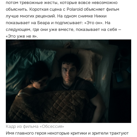
потом тревожные жесты, которые вовсе невозможно
объяснить. Короткая сцена с Polaroid объясняет фильм
лучше многих рецензий. На одном снимке Никки
показывает на Беара и подписывает: «Это он». На
следующем, где они уже вместе, показывает на себя —
«Это уже не я».
Кадр из фильма «Обсессия»
Имя главного героя некоторые критики и зрители трактуют