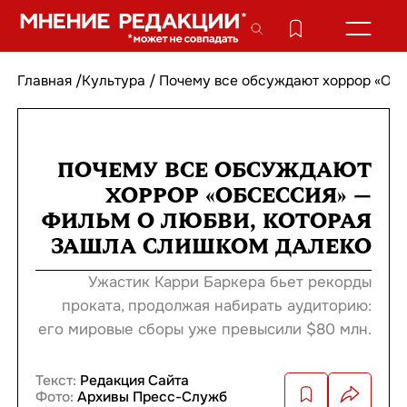
Главная
/
Культура
/
Почему все обсуждают хоррор «Обс
ПОЧЕМУ ВСЕ ОБСУЖДАЮТ
ХОРРОР «ОБСЕССИЯ» —
ФИЛЬМ О ЛЮБВИ, КОТОРАЯ
ЗАШЛА СЛИШКОМ ДАЛЕКО
Ужастик Карри Баркера бьет рекорды
проката, продолжая набирать аудиторию:
его мировые сборы уже превысили $80 млн.
Текст:
Редакция Сайта
Фото:
Архивы Пресс-Служб