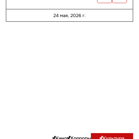
24 мая, 2026 г.
Кино
Хорроры
Культура