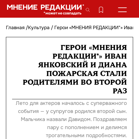
Главная
/
Культура
/
Герои «МНЕНИЯ РЕДАКЦИИ*» Иван Ян
ГЕРОИ «МНЕНИЯ
РЕДАКЦИИ*» ИВАН
ЯНКОВСКИЙ И ДИАНА
ПОЖАРСКАЯ СТАЛИ
РОДИТЕЛЯМИ ВО ВТОРОЙ
РАЗ
Лето для актеров началось с суперважного
события — у супругов родился второй сын.
Мальчика назвали Давидом. Поздравляем
пару с пополнением и делимся
трогательными подробностями.