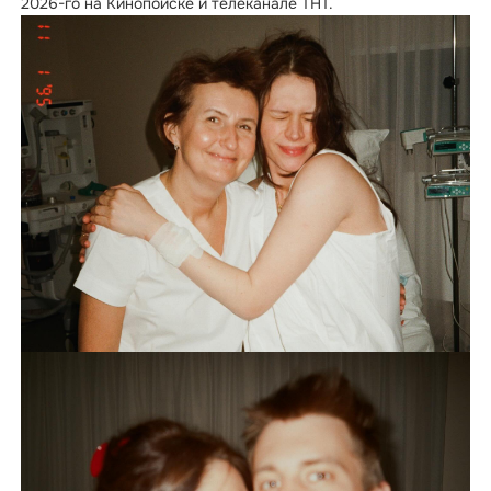
2026-го на Кинопоиске и телеканале ТНТ.