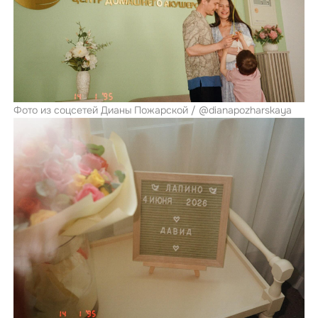
Фото из соцсетей Дианы Пожарской / @dianapozharskaya