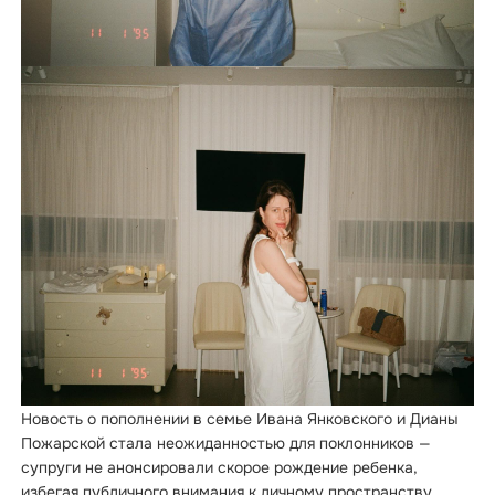
Новость о пополнении в семье Ивана Янковского и Дианы
Пожарской стала неожиданностью для поклонников —
супруги не анонсировали скорое рождение ребенка,
избегая публичного внимания к личному пространству.