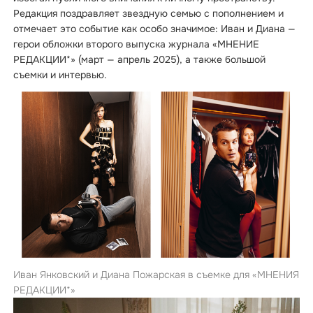
Редакция поздравляет звездную семью с пополнением и
отмечает это событие как особо значимое: Иван и Диана —
герои обложки второго выпуска журнала «МНЕНИЕ
РЕДАКЦИИ*» (март — апрель 2025), а также большой
съемки и интервью.
Иван Янковский и Диана Пожарская в съемке для «МНЕНИЯ
РЕДАКЦИИ*»