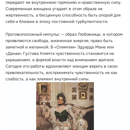
передают ее внутреннюю гармонию и нравственную силу.
Современная женщина угадает в этом образе не
жертвенность, а бесценную способность быть опорой для
себя и близких в эпоху постоянной турбулентности.
Противоположный импульс — образ Любовницы, в котором
проявляются свобода, жизненная энергия, право быть
заметной и желанной. В «Олимпии» Эдуарда Мане или
«Данае» Густава Климта чувственность становится не
украшением, а формой власти над вниманием зрителя.
Сегодня эти работы вдохновляют женщин верить в свою
привлекательность, воспринимать чувственность не как
слабость, а как элемент внутренней силы.