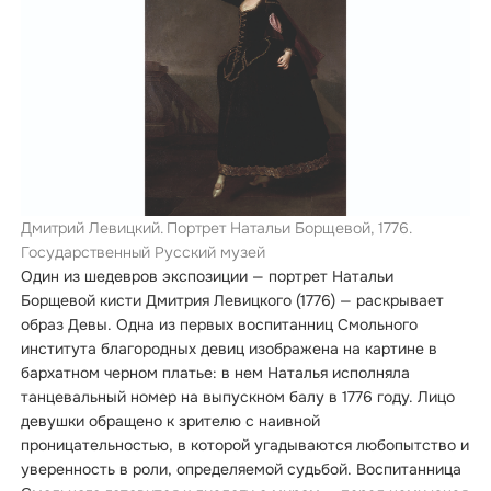
Дмитрий Левицкий. Портрет Натальи Борщевой, 1776.
Государственный Русский музей
Один из шедевров экспозиции — портрет Натальи
Борщевой кисти Дмитрия Левицкого (1776) — раскрывает
образ Девы. Одна из первых воспитанниц Смольного
института благородных девиц изображена на картине в
бархатном черном платье: в нем Наталья исполняла
танцевальный номер на выпускном балу в 1776 году. Лицо
девушки обращено к зрителю с наивной
проницательностью, в которой угадываются любопытство и
уверенность в роли, определяемой судьбой. Воспитанница