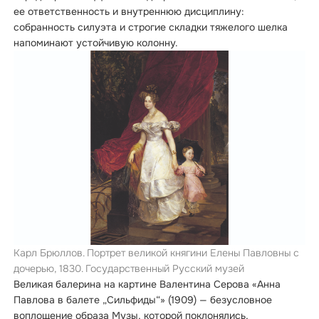
ее ответственность и внутреннюю дисциплину:
собранность силуэта и строгие складки тяжелого шелка
напоминают устойчивую колонну.
Карл Брюллов. Портрет великой княгини Елены Павловны с
дочерью, 1830. Государственный Русский музей
Великая балерина на картине Валентина Серова «Анна
Павлова в балете „Сильфиды“» (1909) — безусловное
воплощение образа Музы, которой поклонялись,