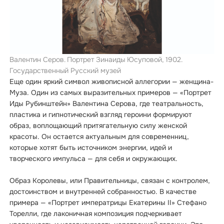
Валентин Серов. Портрет Зинаиды Юсуповой, 1902.
Государственный Русский музей
Еще один яркий символ живописной аллегории — женщина-
Муза. Один из самых выразительных примеров — «Портрет
Иды Рубинштейн» Валентина Серова, где театральность,
пластика и гипнотический взгляд героини формируют
образ, воплощающий притягательную силу женской
красоты. Он остается актуальным для современниц,
которые хотят быть источником энергии, идей и
творческого импульса — для себя и окружающих.
Образ Королевы, или Правительницы, связан с контролем,
достоинством и внутренней собранностью. В качестве
примера — «Портрет императрицы Екатерины II» Стефано
Торелли, где лаконичная композиция подчеркивает