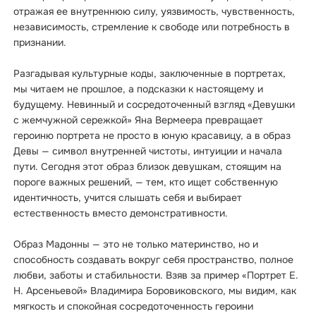
отражая ее внутреннюю силу, уязвимость, чувственность,
независимость, стремление к свободе или потребность в
признании.
Разгадывая культурные коды, заключенные в портретах,
мы читаем не прошлое, а подсказки к настоящему и
будущему. Невинный и сосредоточенный взгляд «Девушки
с жемчужной сережкой» Яна Вермеера превращает
героиню портрета не просто в юную красавицу, а в образ
Девы — символ внутренней чистоты, интуиции и начала
пути. Сегодня этот образ близок девушкам, стоящим на
пороге важных решений, — тем, кто ищет собственную
идентичность, учится слышать себя и выбирает
естественность вместо демонстративности.
Образ Мадонны — это не только материнство, но и
способность создавать вокруг себя пространство, полное
любви, заботы и стабильности. Взяв за пример «Портрет Е.
Н. Арсеньевой» Владимира Боровиковского, мы видим, как
мягкость и спокойная сосредоточенность героини