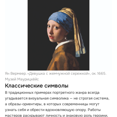
Ян Вермеер. «Девушка с жемчужной сережкой», ок. 1665.
Музей Маурицхёйс
Классические символы
В традиционных примерах портретного жанра всегда
угадывается визуальная символика — не строгая система,
а образы-ориентиры, в которых современницы могут
узнать себя и обрести вдохновляющую опору. Работы
мастеров раскрывают личность и знаковую роль героини,