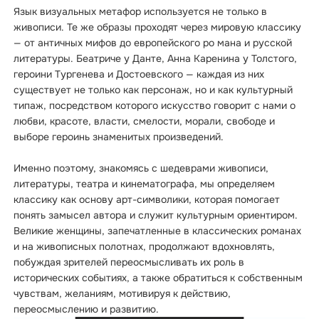
Язык визуальных метафор используется не только в
живописи. Те же образы проходят через мировую классику
— от античных мифов до европейского ро мана и русской
литературы. Беатриче у Данте, Анна Каренина у Толстого,
героини Тургенева и Достоевского — каждая из них
существует не только как персонаж, но и как культурный
типаж, посредством которого искусство говорит с нами о
любви, красоте, власти, смелости, морали, свободе и
выборе героинь знаменитых произведений.
Именно поэтому, знакомясь с шедеврами живописи,
литературы, театра и кинематографа, мы определяем
классику как основу арт-символики, которая помогает
понять замысел автора и служит культурным ориентиром.
Великие женщины, запечатленные в классических романах
и на живописных полотнах, продолжают вдохновлять,
побуждая зрителей переосмысливать их роль в
исторических событиях, а также обратиться к собственным
чувствам, желаниям, мотивируя к действию,
переосмыслению и развитию.