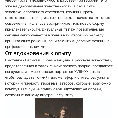
уверенность и независимость царственной героини. Это
уже не декоративная женственность, а сама суть
человека, способного отстаивать границы, брать
ответственность и двигаться вперед, — качества, которые
современная культура воспринимает как новую форму
привлекательности. Визуальный типаж правительницы
сегодня легко узнается в женщинах, строящих карьеру,
принимающих решения, занимающих лидерские позиции в
профессиональном мире.
От вдохновения к опыту
Выставка «Великая. Образ женщины в русском искусстве»,
представленная в залах Михайловского дворца, предлагает
погрузиться в мир женских портретов XVIII–ХХ веков —
чтобы разгадать тонкий язык метафор и символов, узнать
истории и личности героинь и авторов, которые, возможно,
помогут вам лучше понять себя, вдохновят на образы,
созвучные вашему внутреннему миру.