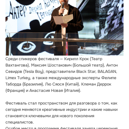
Среди спикеров фестиваля — Кирилл Крок (Театр
Вахтангова), Максим Шостакович (Большой театр), Антон
Севидов (Tesla Boy), представители Black Star, BALAGAN,
Limex Turkey, а также международные эксперты Фелипе
Таборда (Бразилия), Лю Сяося (Китай), Клеман Деррок
(Франция) и Анастасия Новая (Италия).
Фестиваль стал пространством для разговора о том, как
сегодня меняются креативные индустрии и какие навыки
становятся ключевыми для нового поколения
специалистов.
Особое место в программе фестиваля заняла церемония