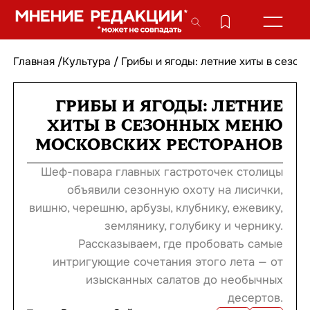
Главная
/
Культура
/
Грибы и ягоды: летние хиты в сезо
ГРИБЫ И ЯГОДЫ: ЛЕТНИЕ
ХИТЫ В СЕЗОННЫХ МЕНЮ
МОСКОВСКИХ РЕСТОРАНОВ
Шеф-повара главных гастроточек столицы
объявили сезонную охоту на лисички,
вишню, черешню, арбузы, клубнику, ежевику,
землянику, голубику и чернику.
Рассказываем, где пробовать самые
интригующие сочетания этого лета — от
изысканных салатов до необычных
десертов.