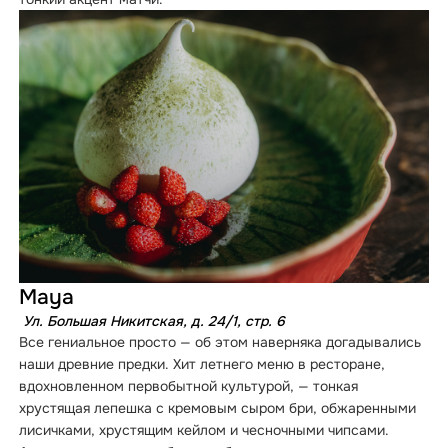
Maya
Ул. Большая Никитская, д. 24/1, стр. 6
Все гениальное просто — об этом наверняка догадывались
наши древние предки. Хит летнего меню в ресторане,
вдохновленном первобытной культурой, — тонкая
хрустящая лепешка с кремовым сыром бри, обжаренными
лисичками, хрустящим кейлом и чесночными чипсами.