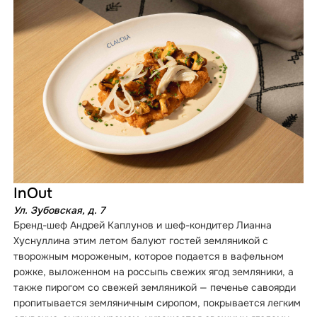
InOut
Ул. Зубовская, д. 7
Бренд-шеф Андрей Каплунов и шеф-кондитер Лианна
Хуснуллина этим летом балуют гостей земляникой с
творожным мороженым, которое подается в вафельном
рожке, выложенном на россыпь свежих ягод земляники, а
также пирогом со свежей земляникой — печенье савоярди
пропитывается земляничным сиропом, покрывается легким