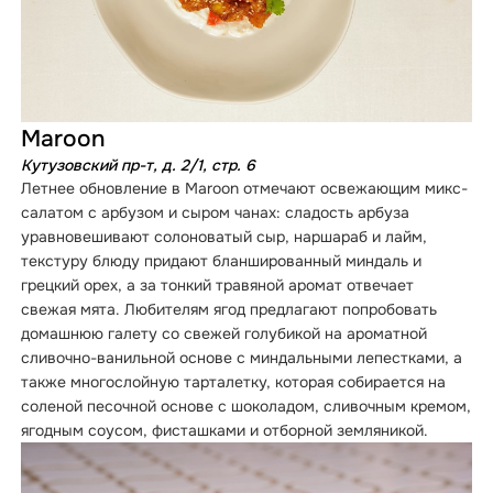
Maroon
Кутузовский пр-т, д. 2/1, стр. 6
Летнее обновление в Maroon отмечают освежающим микс-
салатом с арбузом и сыром чанах: сладость арбуза
уравновешивают солоноватый сыр, наршараб и лайм,
текстуру блюду придают бланшированный миндаль и
грецкий орех, а за тонкий травяной аромат отвечает
свежая мята. Любителям ягод предлагают попробовать
домашнюю галету со свежей голубикой на ароматной
сливочно-ванильной основе с миндальными лепестками, а
также многослойную тарталетку, которая собирается на
соленой песочной основе с шоколадом, сливочным кремом,
ягодным соусом, фисташками и отборной земляникой.