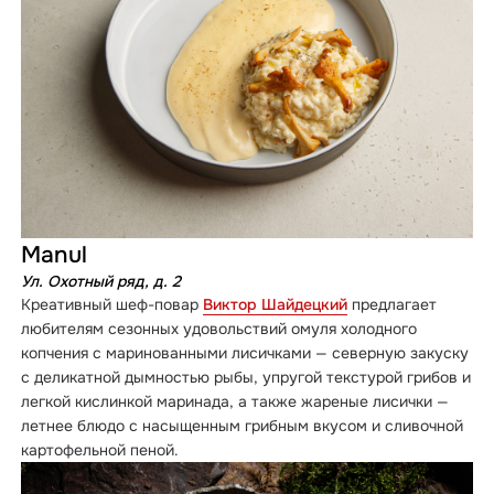
Manul
Ул. Охотный ряд, д. 2
Креативный шеф-повар
Виктор Шайдецкий
предлагает
любителям сезонных удовольствий омуля холодного
копчения с маринованными лисичками — северную закуску
с деликатной дымностью рыбы, упругой текстурой грибов и
легкой кислинкой маринада, а также жареные лисички —
летнее блюдо с насыщенным грибным вкусом и сливочной
картофельной пеной.