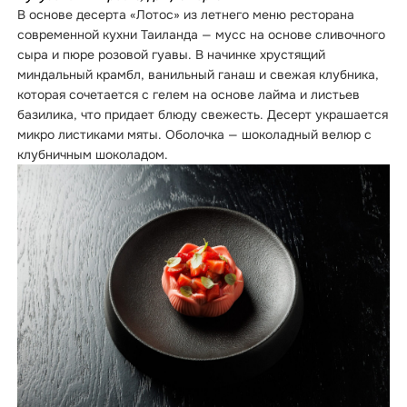
В основе десерта «Лотос» из летнего меню ресторана
современной кухни Таиланда — мусс на основе сливочного
сыра и пюре розовой гуавы. В начинке хрустящий
миндальный крамбл, ванильный ганаш и свежая клубника,
которая сочетается с гелем на основе лайма и листьев
базилика, что придает блюду свежесть. Десерт украшается
микро листиками мяты. Оболочка — шоколадный велюр с
клубничным шоколадом.