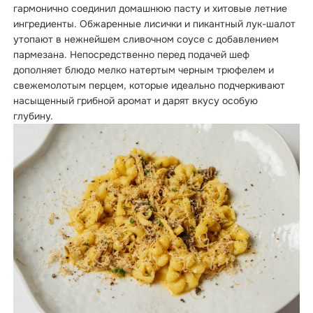
гармонично соединил домашнюю пасту и хитовые летние
ингредиенты. Обжаренные лисички и пикантный лук-шалот
утопают в нежнейшем сливочном соусе с добавлением
пармезана. Непосредственно перед подачей шеф
дополняет блюдо мелко натертым черным трюфелем и
свежемолотым перцем, которые идеально подчеркивают
насыщенный грибной аромат и дарят вкусу особую
глубину.