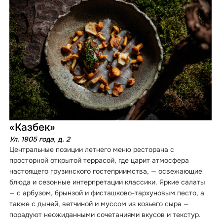
«Казбек»
Ул. 1905 года, д. 2
Центральные позиции летнего меню ресторана с
просторной открытой террасой, где царит атмосфера
настоящего грузинского гостеприимства, — освежающие
блюда и сезонные интерпретации классики. Яркие салаты
— с арбузом, брынзой и фисташково-тархуновым песто, а
также с дыней, ветчиной и муссом из козьего сыра —
порадуют неожиданными сочетаниями вкусов и текстур.