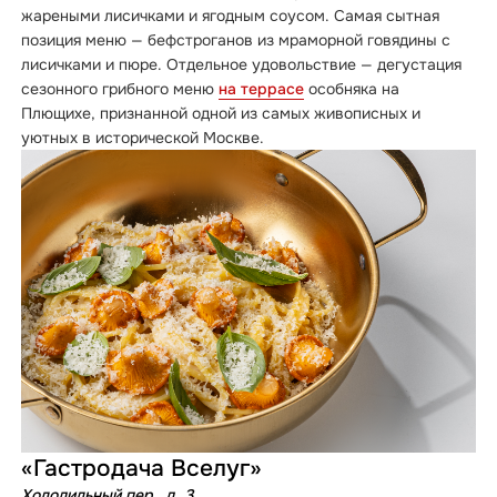
жареными лисичками и ягодным соусом. Самая сытная
позиция меню — бефстроганов из мраморной говядины с
лисичками и пюре. Отдельное удовольствие — дегустация
сезонного грибного меню
на террасе
особняка на
Плющихе, признанной одной из самых живописных и
уютных в исторической Москве.
«Гастродача Вселуг»
Холодильный пер., д. 3