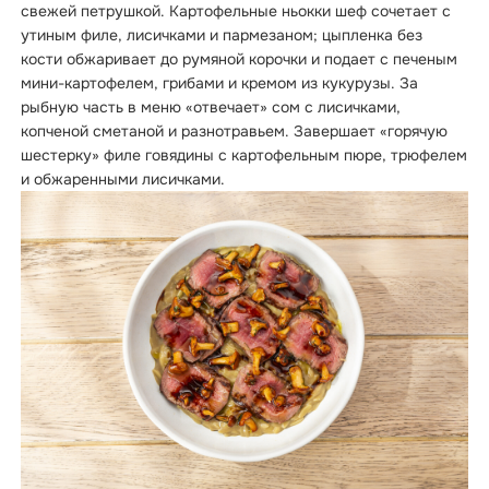
свежей петрушкой. Картофельные ньокки шеф сочетает с
утиным филе, лисичками и пармезаном; цыпленка без
кости обжаривает до румяной корочки и подает с печеным
мини-картофелем, грибами и кремом из кукурузы. За
рыбную часть в меню «отвечает» сом с лисичками,
копченой сметаной и разнотравьем. Завершает «горячую
шестерку» филе говядины с картофельным пюре, трюфелем
и обжаренными лисичками.