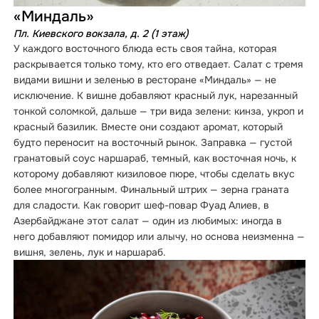
«Миндаль»
Пл. Киевского вокзала, д. 2 (1 этаж)
У каждого восточного блюда есть своя тайна, которая
раскрывается только тому, кто его отведает. Салат с тремя
видами вишни и зеленью в ресторане «Миндаль» — не
исключение. К вишне добавляют красный лук, нарезанный
тонкой соломкой, дальше — три вида зелени: кинза, укроп и
красный базилик. Вместе они создают аромат, который
будто переносит на восточный рынок. Заправка — густой
гранатовый соус наршараб, темный, как восточная ночь, к
которому добавляют кизиловое пюре, чтобы сделать вкус
более многогранным. Финальный штрих — зерна граната
для сладости. Как говорит шеф-повар Фуад Алиев, в
Азербайджане этот салат — один из любимых: иногда в
него добавляют помидор или алычу, но основа неизменна —
вишня, зелень, лук и наршараб.