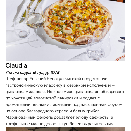
Claudia
Ленинградский пр., д. 37/5
Шеф-повар Евгений Непокульчитский представляет
гастрономическую классику в сезонном исполнении —
цыпленка миланезе. Нежное мясо цыпленка он обжаривает
до хрустящей золотистой панировки и подает с
ароматными лесными лисичками под насыщенным соусом
на основе благородного хереса и белых грибов.
Маринованный фенхель добавляет блюду свежесть, а
трюфельное масло делает вкус более выразительным.