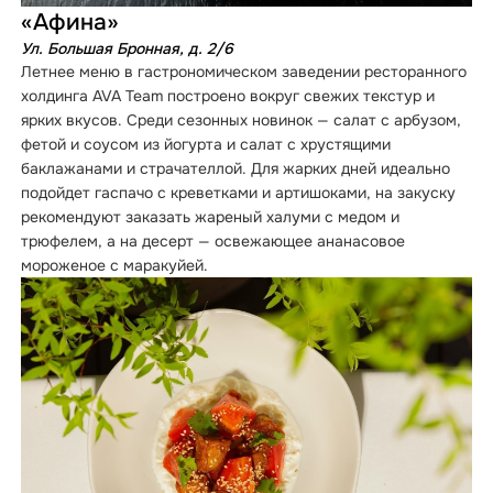
«Афина»
Ул. Большая Бронная, д. 2/6
Летнее меню в гастрономическом заведении ресторанного
холдинга AVA Team построено вокруг свежих текстур и
ярких вкусов. Среди сезонных новинок — салат с арбузом,
фетой и соусом из йогурта и салат с хрустящими
баклажанами и страчателлой. Для жарких дней идеально
подойдет гаспачо с креветками и артишоками, на закуску
рекомендуют заказать жареный халуми с медом и
трюфелем, а на десерт — освежающее ананасовое
мороженое с маракуйей.