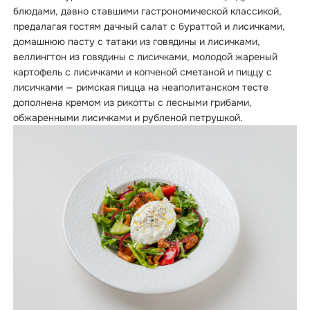
блюдами, давно ставшими гастрономической классикой,
предалагая гостям дачный салат с бураттой и лисичками,
домашнюю пасту с татаки из говядины и лисичками,
веллингтон из говядины с лисичками, молодой жареный
картофель с лисичками и копченой сметаной и пиццу с
лисичками — римская пицца на неаполитанском тесте
дополнена кремом из рикотты с лесными грибами,
обжаренными лисичками и рубленой петрушкой.