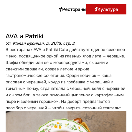
Рестораны
Культура
AVA и Patriki
Ул. Малая Бронная, д. 21/13, стр. 2
В ресторанах AVA и Patriki Cafe действует единое сезонное
меню, посвященное одной из главных ягод лета — черешне.
Шефы объединили ее с морепродуктами, сырами и
свежими овощами, создав легкие и яркие
гастрономические сочетания. Среди новинок — каша
рисовая с черешней, крудо из гребешка с черешней и
томатным понзу, страчателла с черешней, кейл с черешней
и сыром бри, а также лимонный цыпленок с картофельным
пюре и зеленым горошком. На десерт предлагается
пломбир с черешней — чтобы закрыть сезонный гештальт.