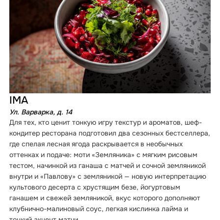
IMA
Ул. Варварка, д. 14
Для тех, кто ценит тонкую игру текстур и ароматов, шеф-
кондитер ресторана подготовил два сезонных бестселлера,
где спелая лесная ягода раскрывается в необычных
оттенках и подаче: моти «Земляника» с мягким рисовым
тестом, начинкой из ганаша с матчей и сочной земляникой
внутри и «Павлову» с земляникой — новую интерпретацию
культового десерта с хрустящим безе, йогуртовым
ганашем и свежей земляникой, вкус которого дополняют
клубнично-малиновый соус, легкая кислинка лайма и
тонкий акцент матчи.