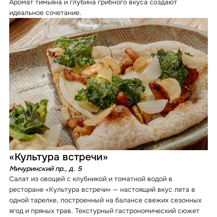
Аромат тимьяна и глубина грибного вкуса создают
идеальное сочетание.
«Культура встречи»
Мичуринский пр., д. 5
Салат из овощей с клубникой и томатной водой в
ресторане «Культура встречи» — настоящий вкус лета в
одной тарелке, построенный на балансе свежих сезонных
ягод и пряных трав. Текстурный гастрономический сюжет