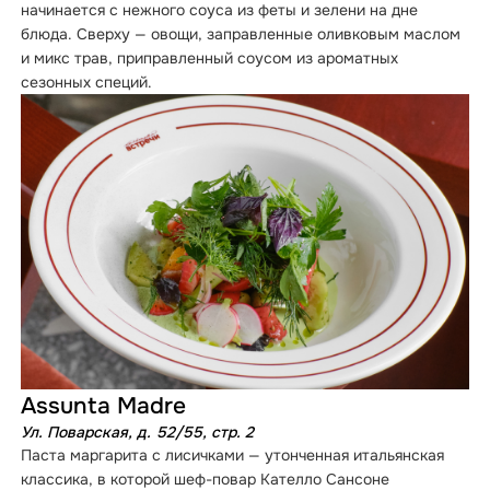
начинается с нежного соуса из феты и зелени на дне
блюда. Сверху — овощи, заправленные оливковым маслом
и микс трав, приправленный соусом из ароматных
сезонных специй.
Assunta Madre
Ул. Поварская, д. 52/55, стр. 2
Паста маргарита с лисичками — утонченная итальянская
классика, в которой шеф-повар Кателло Сансоне