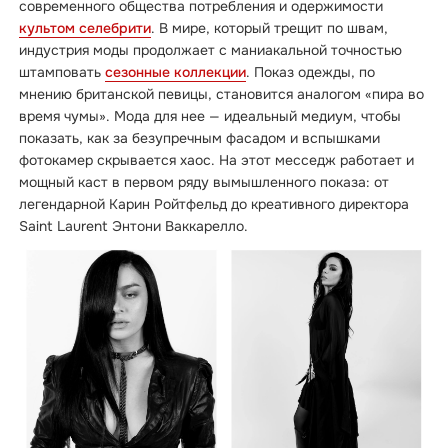
современного общества потребления и одержимости
культом селебрити
. В мире, который трещит по швам,
индустрия моды продолжает с маниакальной точностью
штамповать
сезонные коллекции
. Показ одежды, по
мнению британской певицы, становится аналогом «пира во
время чумы». Мода для нее — идеальный медиум, чтобы
показать, как за безупречным фасадом и вспышками
фотокамер скрывается хаос. На этот месседж работает и
мощный каст в первом ряду вымышленного показа: от
легендарной Карин Ройтфельд до креативного директора
Saint Laurent Энтони Ваккарелло.