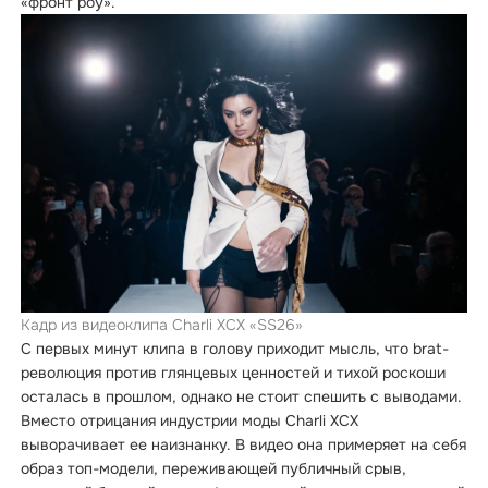
«фронт роу».
Кадр из видеоклипа Charli XCX «SS26»
С первых минут клипа в голову приходит мысль, что brat-
революция против глянцевых ценностей и тихой роскоши
осталась в прошлом, однако не стоит спешить с выводами.
Вместо отрицания индустрии моды Charli XCX
выворачивает ее наизнанку. В видео она примеряет на себя
образ топ-модели, переживающей публичный срыв,