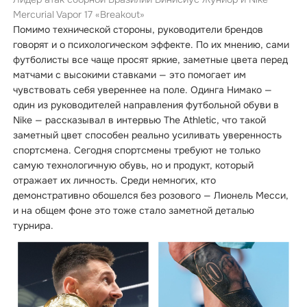
Mercurial Vapor 17 «Breakout»
Помимо технической стороны, руководители брендов
говорят и о психологическом эффекте. По их мнению, сами
футболисты все чаще просят яркие, заметные цвета перед
матчами с высокими ставками — это помогает им
чувствовать себя увереннее на поле. Одинга Нимако —
один из руководителей направления футбольной обуви в
Nike — рассказывал в интервью The Athletic, что такой
заметный цвет способен реально усиливать уверенность
спортсмена. Сегодня спортсмены требуют не только
самую технологичную обувь, но и продукт, который
отражает их личность. Среди немногих, кто
демонстративно обошелся без розового — Лионель Месси,
и на общем фоне это тоже стало заметной деталью
турнира.