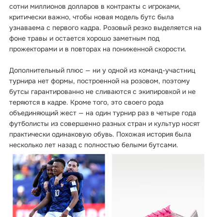
сотни миллионов долларов в контракты с игроками,
критически важно, чтобы новая модель бутс была
узнаваема с первого кадра. Розовый резко выделяется на
фоне травы и остается хорошо заметным под
прожекторами и в повторах на пониженной скорости.
Дополнительный плюс — ни у одной из команд-участниц
турнира нет формы, построенной на розовом, поэтому
бутсы гарантированно не сливаются с экипировкой и не
теряются в кадре. Кроме того, это своего рода
объединяющий жест — на один турнир раз в четыре года
футболисты из совершенно разных стран и культур носят
практически одинаковую обувь. Похожая история была
несколько лет назад с полностью белыми бутсами.