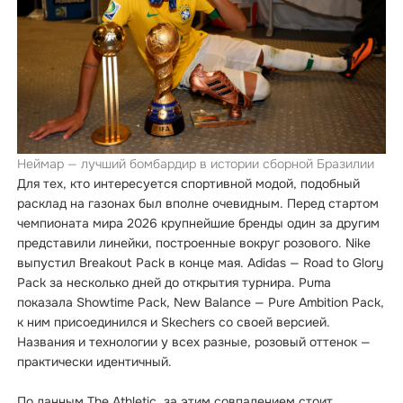
Неймар — лучший бомбардир в истории сборной Бразилии
Для тех, кто интересуется спортивной модой, подобный
расклад на газонах был вполне очевидным. Перед стартом
чемпионата мира 2026 крупнейшие бренды один за другим
представили линейки, построенные вокруг розового. Nike
выпустил Breakout Pack в конце мая. Adidas — Road to Glory
Pack за несколько дней до открытия турнира. Puma
показала Showtime Pack, New Balance — Pure Ambition Pack,
к ним присоединился и Skechers со своей версией.
Названия и технологии у всех разные, розовый оттенок —
практически идентичный.
По данным The Athletic, за этим совпадением стоит