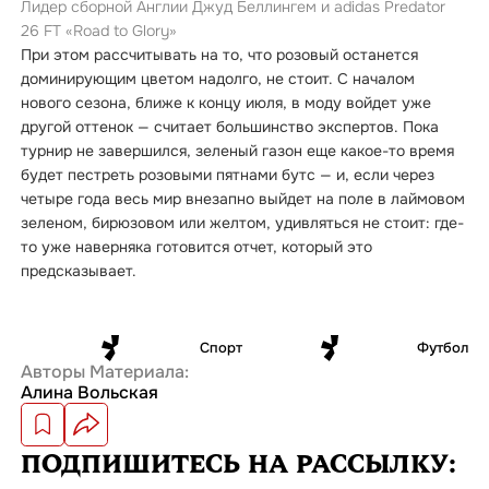
Лидер сборной Англии Джуд Беллингем и adidas Predator
26 FT «Road to Glory»
При этом рассчитывать на то, что розовый останется
доминирующим цветом надолго, не стоит. С началом
нового сезона, ближе к концу июля, в моду войдет уже
другой оттенок — считает большинство экспертов. Пока
турнир не завершился, зеленый газон еще какое-то время
будет пестреть розовыми пятнами бутс — и, если через
четыре года весь мир внезапно выйдет на поле в лаймовом
зеленом, бирюзовом или желтом, удивляться не стоит: где-
то уже наверняка готовится отчет, который это
предсказывает.
Спорт
Футбол
Авторы Материала:
Алина Вольская
ПОДПИШИТЕСЬ
НА РАССЫЛКУ: