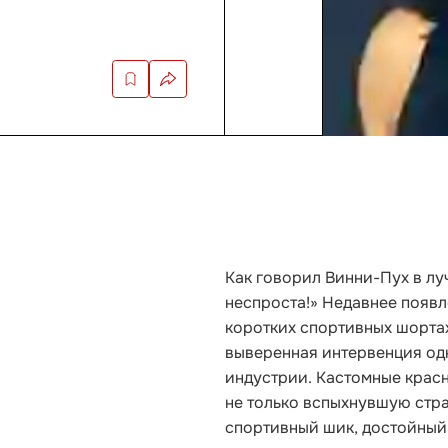
Как говорил Винни-Пух в лу
неспроста!» Недавнее появл
коротких спортивных шортах
выверенная интервенция од
индустрии. Кастомные кра
не только вспыхнувшую страс
спортивный шик, достойный 