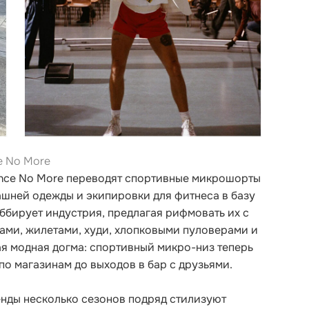
e No More
ance No More переводят спортивные микрошорты
ашней одежды и экипировки для фитнеса в базу
оббирует индустрия, предлагая рифмовать их с
ами, жилетами, худи, хлопковыми пуловерами и
я модная догма: спортивный микро-низ теперь
по магазинам до выходов в бар с друзьями.
ренды несколько сезонов подряд стилизуют