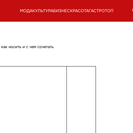
МОДА
КУЛЬТУРА
БИЗНЕС
КРАСОТА
ГАСТРОТОП
как носить и с чем сочетать