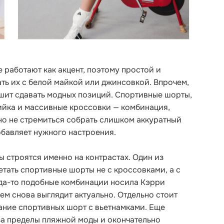
 работают как акцент, поэтому простой и
ть их с белой майкой или джинсовкой. Впрочем,
ешит сдавать модных позиций. Спортивные шорты,
ийка и массивные кроссовки — комбинация,
но не стремиться собрать слишком аккуратный
обавляет нужного настроения.
 строятся именно на контрастах. Один из
тать спортивные шорты не с кроссовками, а с
гда-то подобные комбинации носила Кэрри
ем снова выглядит актуально. Отдельно стоит
ание спортивных шорт с вьетнамками. Еще
а пределы пляжной моды и окончательно