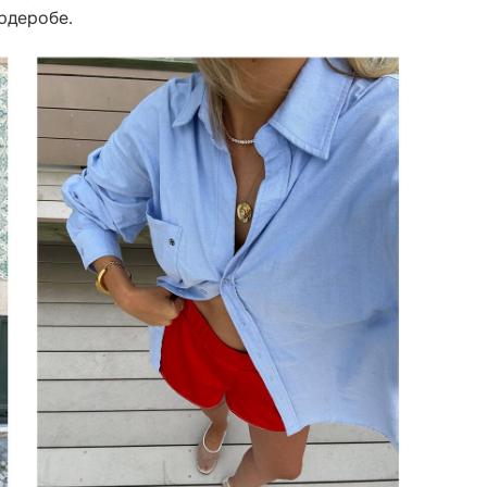
рдеробе.