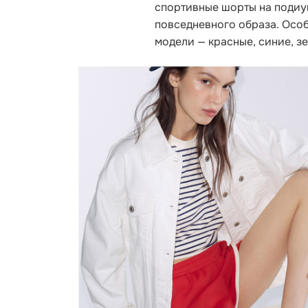
спортивные шорты на подиу
повседневного образа. Особ
модели — красные, синие, з